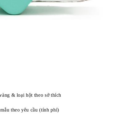
vàng & loại hột theo sở thích
mẫu theo yêu cầu (tính phí)