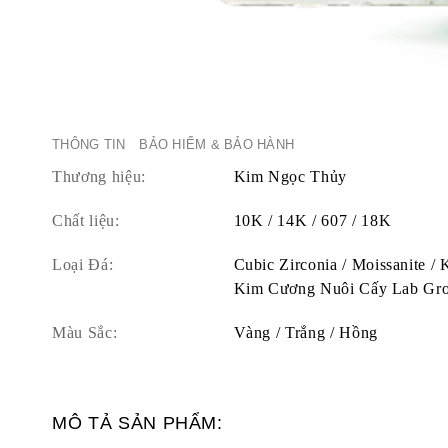
THÔNG TIN
BẢO HIỂM & BẢO HÀNH
Thương hiệu:
Kim Ngọc Thủy
Chất liệu:
10K / 14K / 607 / 18K
Loại Đá:
Cubic Zirconia / Moissanite /
Kim Cương Nuôi Cấy Lab Gr
Màu Sắc:
Vàng / Trắng / Hồng
MÔ TẢ SẢN PHẨM: