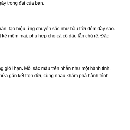
ày trọng đại của bạn.
hẫn, tạo hiệu ứng chuyển sắc như bầu trời đêm đầy sao.
ết kế mềm mại, phù hợp cho cả cô dâu lẫn chú rể. Đặc
ng giới hạn. Mỗi sắc màu trên nhẫn như một hành tinh,
hứa gắn kết trọn đời, cùng nhau khám phá hành trình