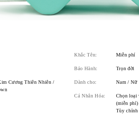
Khắc Tên:
Miễn phí
Bảo Hành:
Trọn đời
 Kim Cương Thiên Nhiên /
Dành cho:
Nam / Nữ
own
Cá Nhân Hóa:
Chọn loại 
(miễn phí)
Tùy chỉnh 