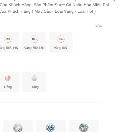
 Của Khách Hàng. Sản Phẩm Được Cá Nhân Hóa Miễn Phí
ủa Khách Hàng ( Màu Sắc - Loại Vàng - Loại Hột )
XÓA
àng 585 14K
Vàng 750 18K
Vàng 607
Hồng
Trắng