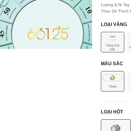
Lượng & Ni Tay
Theo Sở Thích C
LOẠI VÀNG
Vàng 416
V
10K
MÀU SẮC
Vàng
LOẠI HỘT