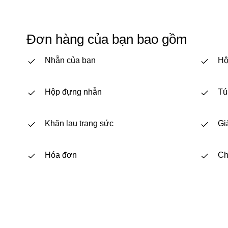
Đơn hàng của bạn bao gồm
Nhẫn của bạn
Hộ
Hộp đựng nhẫn
Tú
Khăn lau trang sức
Gi
Hóa đơn
Ch