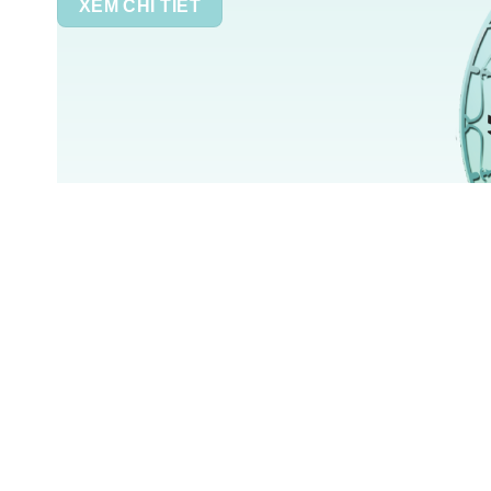
XEM CHI TIẾT