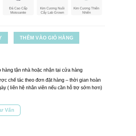
Đá Cao Cấp
Kim Cương Nuôi
Kim Cương Thiên
Moissanite
Cấy Lab Grown
Nhiên
Y
THÊM VÀO GIỎ HÀNG
o hàng tận nhà hoặc nhận tại cửa hàng
ợc chế tác theo đơn đặt hàng – thời gian hoàn
ày ( liên hệ nhân viên nếu cần hỗ trợ sớm hơn)
Tư Vấn