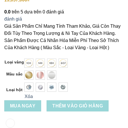
0.0
trên 5 dựa trên
0
đánh giá
đánh giá
Giá Sản Phẩm Chỉ Mang Tính Tham Khảo, Giá Còn Thay
Đổi Tùy Theo Trọng Lượng & Ni Tay Của Khách Hàng.
Sản Phẩm Được Cá Nhân Hóa Miễn Phí Theo Sở Thích
Của Khách Hàng ( Màu Sắc - Loại Vàng - Loại Hột )
Loại vàng
Màu sắc
Loại hột
Xóa
MUA NGAY
THÊM VÀO GIỎ HÀNG