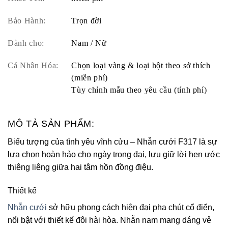
Bảo Hành:
Trọn đời
Dành cho:
Nam / Nữ
Cá Nhân Hóa:
Chọn loại vàng & loại hột theo sở thích
(miễn phí)
Tùy chỉnh mẫu theo yêu cầu (tính phí)
MÔ TẢ SẢN PHẨM:
Biểu tượng của tình yêu vĩnh cửu – Nhẫn cưới F317 là sự
lựa chọn hoàn hảo cho ngày trọng đại, lưu giữ lời hẹn ước
thiêng liêng giữa hai tâm hồn đồng điệu.
Thiết kế
Nhẫn cưới
sở hữu phong cách hiện đại pha chút cổ điển,
nổi bật với thiết kế đôi hài hòa. Nhẫn nam mang dáng vẻ