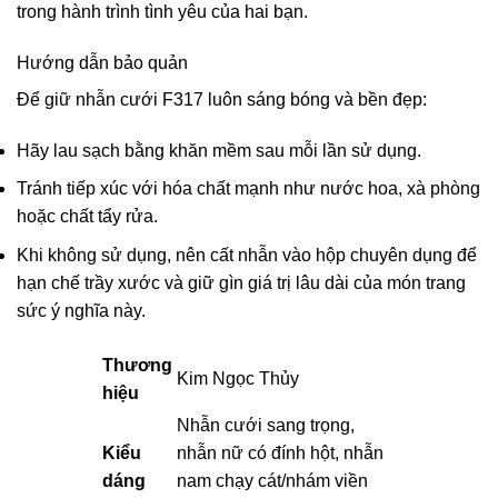
trong hành trình tình yêu của hai bạn.
Hướng dẫn bảo quản
Để giữ nhẫn cưới F317 luôn sáng bóng và bền đẹp:
Hãy lau sạch bằng khăn mềm sau mỗi lần sử dụng.
Tránh tiếp xúc với hóa chất mạnh như nước hoa, xà phòng
hoặc chất tẩy rửa.
Khi không sử dụng, nên cất nhẫn vào hộp chuyên dụng để
hạn chế trầy xước và giữ gìn giá trị lâu dài của món trang
sức ý nghĩa này.
Thương
Kim Ngọc Thủy
hiệu
Nhẫn cưới sang trọng,
Kiểu
nhẫn nữ có đính hột, nhẫn
dáng
nam chạy cát/nhám viền