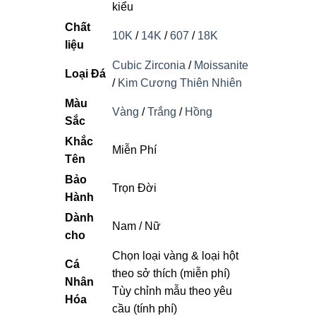
kiểu
Chất
10K
/
14K
/
607
/
18K
liệu
Cubic Zirconia
/
Moissanite
Loại Đá
/
Kim Cương Thiên Nhiên
Màu
Vàng
/
Trắng
/
Hồng
Sắc
Khắc
Miễn Phí
Tên
Bảo
Trọn Đời
Hành
Dành
Nam / Nữ
cho
Chọn loại vàng & loại hột
Cá
theo sở thích (miễn phí)
Nhân
Tùy chỉnh mẫu theo yêu
Hóa
cầu (tính phí)