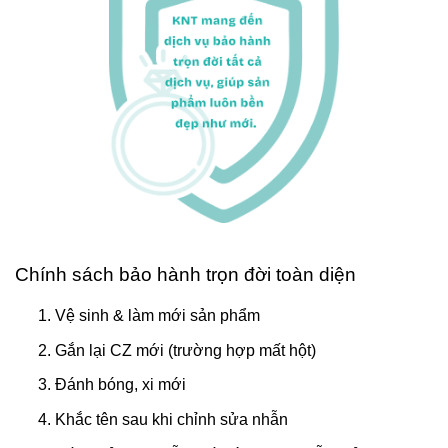
Chính sách bảo hành trọn đời toàn diện
Vệ sinh & làm mới sản phẩm
Gắn lại CZ mới (trường hợp mất hột)
Đánh bóng, xi mới
Khắc tên sau khi chỉnh sửa nhẫn