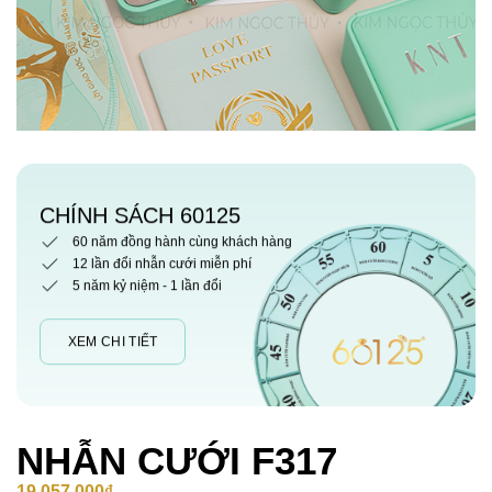
CHÍNH SÁCH 60125
60 năm đồng hành cùng khách hàng
12 lần đổi nhẫn cưới miễn phí
5 năm kỷ niệm - 1 lần đổi
XEM CHI TIẾT
NHẪN CƯỚI F317
19,057,000
₫