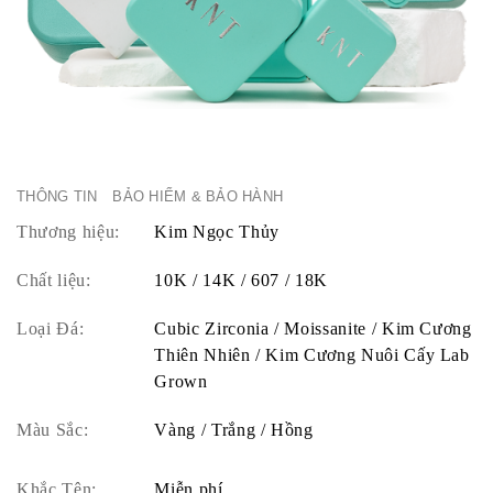
THÔNG TIN
BẢO HIỂM & BẢO HÀNH
Thương hiệu:
Kim Ngọc Thủy
Chất liệu:
10K / 14K / 607 / 18K
Loại Đá:
Cubic Zirconia / Moissanite / Kim Cương
Thiên Nhiên / Kim Cương Nuôi Cấy Lab
Grown
Màu Sắc:
Vàng / Trắng / Hồng
Khắc Tên:
Miễn phí