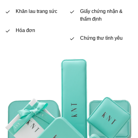
Khăn lau trang sức
Giấy chứng nhận &
thẩm định
Hóa đơn
Chứng thư tình yêu