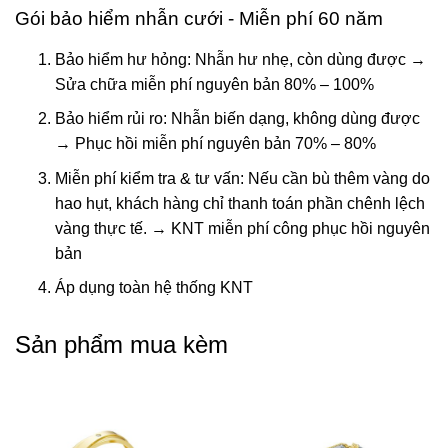
Gói bảo hiểm nhẫn cưới - Miễn phí 60 năm
Bảo hiểm hư hỏng: Nhẫn hư nhẹ, còn dùng được →
Sửa chữa miễn phí nguyên bản 80% – 100%
Bảo hiểm rủi ro: Nhẫn biến dạng, không dùng được
→ Phục hồi miễn phí nguyên bản 70% – 80%
Miễn phí kiểm tra & tư vấn: Nếu cần bù thêm vàng do
hao hụt, khách hàng chỉ thanh toán phần chênh lệch
vàng thực tế. → KNT miễn phí công phục hồi nguyên
bản
Áp dụng toàn hệ thống KNT
Sản phẩm mua kèm