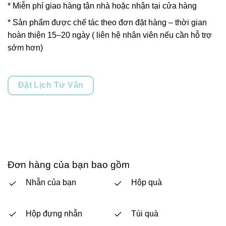
* Miễn phí giao hàng tận nhà hoặc nhận tại cửa hàng
* Sản phẩm được chế tác theo đơn đặt hàng – thời gian
hoàn thiện 15–20 ngày ( liên hệ nhân viên nếu cần hỗ trợ
sớm hơn)
Đặt Lịch Tư Vấn
Đơn hàng của bạn bao gồm
Nhẫn của bạn
Hộp quà
Hộp đựng nhẫn
Túi quà