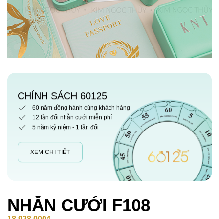
CHÍNH SÁCH 60125
60 năm đồng hành cùng khách hàng
12 lần đổi nhẫn cưới miễn phí
5 năm kỷ niệm - 1 lần đổi
XEM CHI TIẾT
NHẪN CƯỚI F108
18,928,000
₫