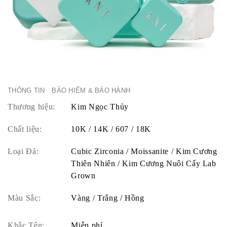
THÔNG TIN
BẢO HIỂM & BẢO HÀNH
Thương hiệu:
Kim Ngọc Thủy
Chất liệu:
10K / 14K / 607 / 18K
Loại Đá:
Cubic Zirconia / Moissanite / Kim Cương
Thiên Nhiên / Kim Cương Nuôi Cấy Lab
Grown
Màu Sắc:
Vàng / Trắng / Hồng
Khắc Tên:
Miễn phí