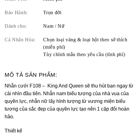
Bảo Hành:
Trọn đời
Dành cho:
Nam / Nữ
Cá Nhân Hóa:
Chọn loại vàng & loại hột theo sở thích
(miễn phí)
Tùy chỉnh mẫu theo yêu cầu (tính phí)
MÔ TẢ SẢN PHẨM:
Nhẫn cưới F108 – King And Queen sẽ thu hút bạn ngay từ
cái nhìn đầu tiên. Nhẫn nam biểu tượng của nhà vua của
quyền lực, nhẫn nữ lấy hình tượng từ vương miện biểu
tượng của sắc đẹp của quyền lực tạo nên 1 cặp đôi hoàn
hảo.
Thiết kế