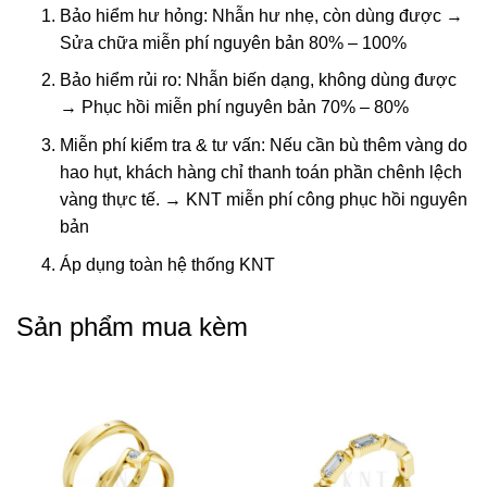
Bảo hiểm hư hỏng: Nhẫn hư nhẹ, còn dùng được →
Sửa chữa miễn phí nguyên bản 80% – 100%
Bảo hiểm rủi ro: Nhẫn biến dạng, không dùng được
→ Phục hồi miễn phí nguyên bản 70% – 80%
Miễn phí kiểm tra & tư vấn: Nếu cần bù thêm vàng do
hao hụt, khách hàng chỉ thanh toán phần chênh lệch
vàng thực tế. → KNT miễn phí công phục hồi nguyên
bản
Áp dụng toàn hệ thống KNT
Sản phẩm mua kèm