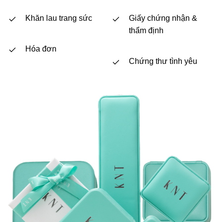
Khăn lau trang sức
Giấy chứng nhận &
thẩm định
Hóa đơn
Chứng thư tình yêu