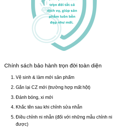
Chính sách bảo hành trọn đời toàn diện
Vệ sinh & làm mới sản phẩm
Gắn lại CZ mới (trường hợp mất hột)
Đánh bóng, xi mới
Khắc tên sau khi chỉnh sửa nhẫn
Điều chỉnh ni nhẫn (đối với những mẫu chỉnh ni
được)