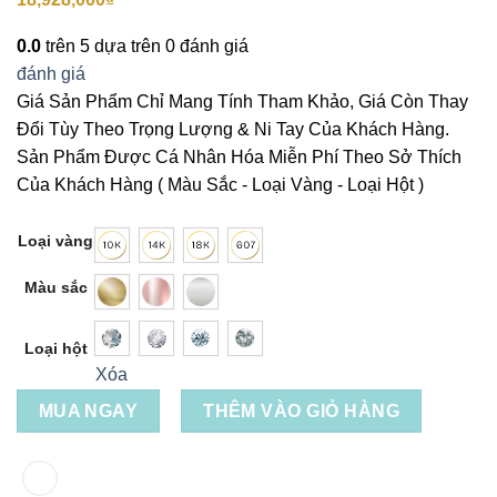
0.0
trên 5 dựa trên
0
đánh giá
đánh giá
Giá Sản Phẩm Chỉ Mang Tính Tham Khảo, Giá Còn Thay
Đổi Tùy Theo Trọng Lượng & Ni Tay Của Khách Hàng.
Sản Phẩm Được Cá Nhân Hóa Miễn Phí Theo Sở Thích
Của Khách Hàng ( Màu Sắc - Loại Vàng - Loại Hột )
Loại vàng
Màu sắc
Loại hột
Xóa
MUA NGAY
THÊM VÀO GIỎ HÀNG