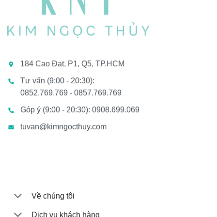
184 Cao Đạt, P1, Q5, TP.HCM
Tư vấn (9:00 - 20:30):
0852.769.769 - 0857.769.769
Góp ý (9:00 - 20:30): 0908.699.069
tuvan@kimngocthuy.com
Về chúng tôi
Dịch vụ khách hàng