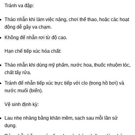
Tránh va đập:
Tháo nhẫn khi làm việc nặng, chơi thể thao, hoặc các hoạt
động dễ gây va chạm.
Không để nhẫn rơi từ độ cao.
Hạn chế tiếp xúc hóa chất:
Tháo nhẫn khi dùng mỹ phẩm, nước hoa, thuốc nhuộm tóc,
chất tẩy rửa.
Tránh để nhẫn tiếp xúc trực tiếp với clo (trong hồ bơi) và
nước muối (biển).
Vệ sinh định kỳ:
Lau nhẹ nhàng bằng khăn mềm, sạch sau mỗi lần sử
dụng.