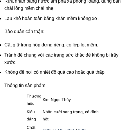
Rửa nhẫn bằng nước ấm pha xà phòng loãng, dùng bàn
chải lông mềm chải nhẹ.
Lau khô hoàn toàn bằng khăn mềm không xơ.
Bảo quản cẩn thận:
Cất giữ trong hộp đựng riêng, có lớp lót mềm.
Tránh để chung với các trang sức khác để không bị trầy
xước.
Không để nơi có nhiệt độ quá cao hoặc quá thấp.
Thông tin sản phẩm
Thương
Kim Ngọc Thủy
hiệu
Kiểu
Nhẫn cưới sang trọng, có đính
dáng
hột
Chất