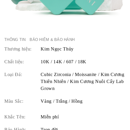
THÔNG TIN
BẢO HIỂM & BẢO HÀNH
Thương hiệu:
Kim Ngọc Thủy
Chất liệu:
10K / 14K / 607 / 18K
Loại Đá:
Cubic Zirconia / Moissanite / Kim Cương
Thiên Nhiên / Kim Cương Nuôi Cấy Lab
Grown
Màu Sắc:
Vàng / Trắng / Hồng
Khắc Tên:
Miễn phí
Bảo Hành:
Trọn đời