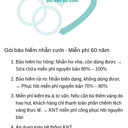
Gói bảo hiểm nhẫn cưới - Miễn phí 60 năm
Bảo hiểm hư hỏng: Nhẫn hư nhẹ, còn dùng được →
Sửa chữa miễn phí nguyên bản 80% – 100%
Bảo hiểm rủi ro: Nhẫn biến dạng, không dùng được
→ Phục hồi miễn phí nguyên bản 70% – 80%
Miễn phí kiểm tra & tư vấn: Nếu cần bù thêm vàng do
hao hụt, khách hàng chỉ thanh toán phần chênh lệch
vàng thực tế. → KNT miễn phí công phục hồi nguyên
bản
Áp dụng toàn hệ thống KNT