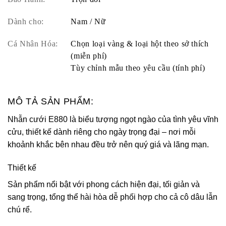
Dành cho:
Nam / Nữ
Cá Nhân Hóa:
Chọn loại vàng & loại hột theo sở thích
(miễn phí)
Tùy chỉnh mẫu theo yêu cầu (tính phí)
MÔ TẢ SẢN PHẨM:
Nhẫn cưới E880 là biểu tượng ngọt ngào của tình yêu vĩnh
cửu, thiết kế dành riêng cho ngày trọng đại – nơi mỗi
khoảnh khắc bên nhau đều trở nên quý giá và lãng mạn.
Thiết kế
Sản phẩm nổi bật với phong cách hiện đại, tối giản và
sang trọng, tổng thể hài hòa dễ phối hợp cho cả cô dâu lẫn
chú rể.