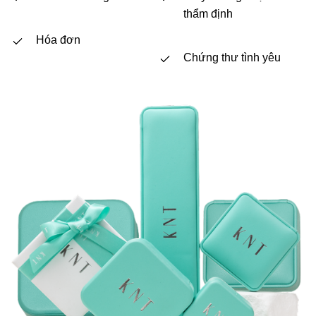
thẩm định
Hóa đơn
Chứng thư tình yêu