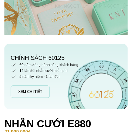
CHÍNH SÁCH 60125
60 năm đồng hành cùng khách hàng
12 lần đổi nhẫn cưới miễn phí
5 năm kỷ niệm - 1 lần đổi
XEM CHI TIẾT
NHẪN CƯỚI E880
21,909,000
₫