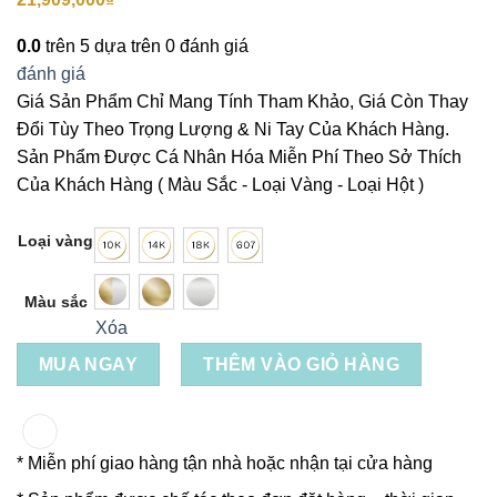
0.0
trên 5 dựa trên
0
đánh giá
đánh giá
Giá Sản Phẩm Chỉ Mang Tính Tham Khảo, Giá Còn Thay
Đổi Tùy Theo Trọng Lượng & Ni Tay Của Khách Hàng.
Sản Phẩm Được Cá Nhân Hóa Miễn Phí Theo Sở Thích
Của Khách Hàng ( Màu Sắc - Loại Vàng - Loại Hột )
Loại vàng
Màu sắc
Xóa
MUA NGAY
THÊM VÀO GIỎ HÀNG
* Miễn phí giao hàng tận nhà hoặc nhận tại cửa hàng