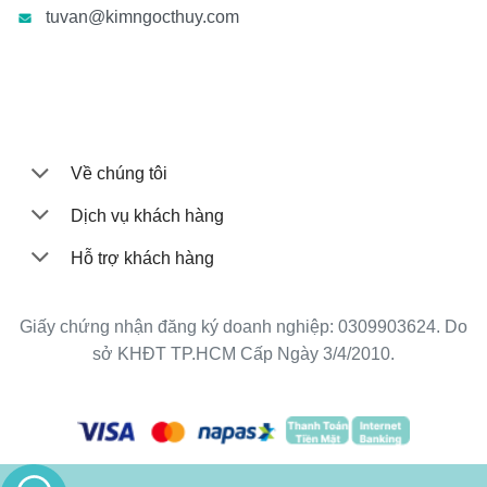
tuvan@kimngocthuy.com
Về chúng tôi
Dịch vụ khách hàng
Hỗ trợ khách hàng
Giấy chứng nhận đăng ký doanh nghiệp: 0309903624. Do
sở KHĐT TP.HCM Cấp Ngày 3/4/2010.