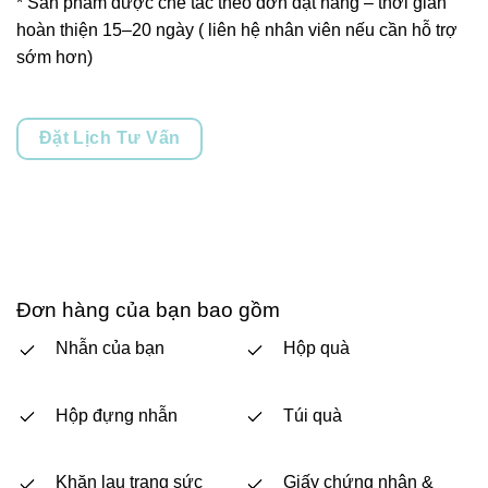
* Sản phẩm được chế tác theo đơn đặt hàng – thời gian
hoàn thiện 15–20 ngày ( liên hệ nhân viên nếu cần hỗ trợ
sớm hơn)
Đặt Lịch Tư Vấn
Đơn hàng của bạn bao gồm
Nhẫn của bạn
Hộp quà
Hộp đựng nhẫn
Túi quà
Khăn lau trang sức
Giấy chứng nhận &