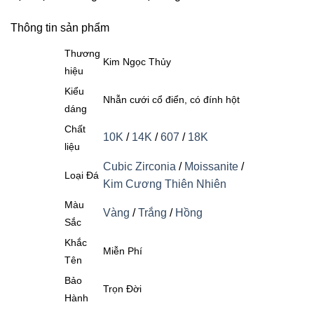
Thông tin sản phẩm
Thương
Kim Ngọc Thủy
hiệu
Kiểu
Nhẫn cưới cổ điển, có đính hột
dáng
Chất
10K
/
14K
/
607
/
18K
liệu
Cubic Zirconia
/
Moissanite
/
Loại Đá
Kim Cương Thiên Nhiên
Màu
Vàng
/
Trắng
/
Hồng
Sắc
Khắc
Miễn Phí
Tên
Bảo
Trọn Đời
Hành