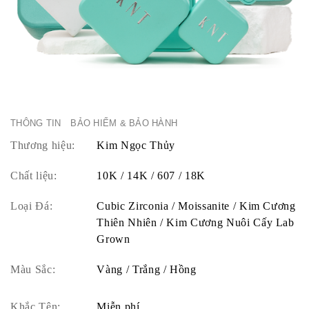
THÔNG TIN
BẢO HIỂM & BẢO HÀNH
Thương hiệu:
Kim Ngọc Thủy
Chất liệu:
10K / 14K / 607 / 18K
Loại Đá:
Cubic Zirconia / Moissanite / Kim Cương
Thiên Nhiên / Kim Cương Nuôi Cấy Lab
Grown
Màu Sắc:
Vàng / Trắng / Hồng
Khắc Tên:
Miễn phí