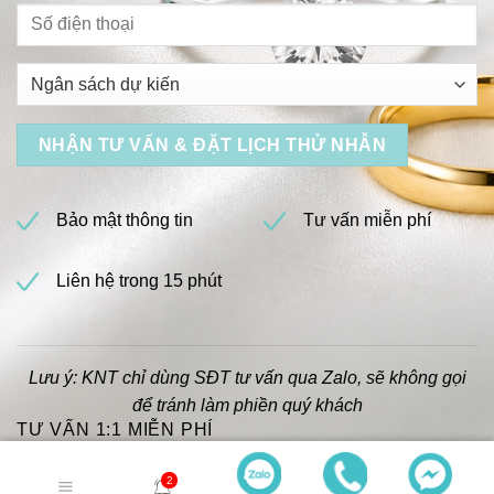
Bảo mật thông tin
Tư vấn miễn phí
Liên hệ trong 15 phút
Lưu ý: KNT chỉ dùng SĐT tư vấn qua Zalo, sẽ không gọi
để tránh làm phiền quý khách
TƯ VẤN 1:1 MIỄN PHÍ