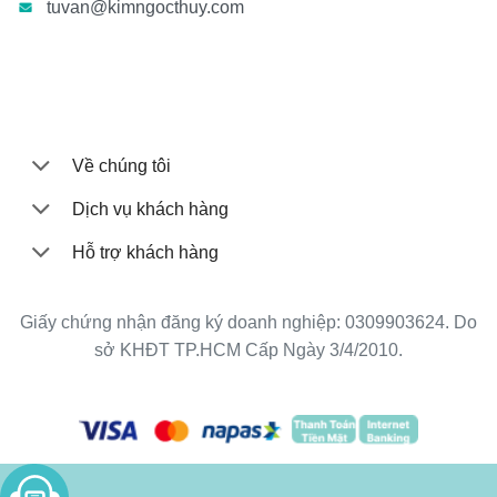
tuvan@kimngocthuy.com
Về chúng tôi
Dịch vụ khách hàng
Hỗ trợ khách hàng
Giấy chứng nhận đăng ký doanh nghiệp: 0309903624. Do
sở KHĐT TP.HCM Cấp Ngày 3/4/2010.