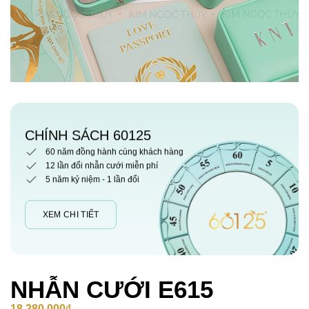
CHÍNH SÁCH 60125
60 năm đồng hành cùng khách hàng
12 lần đổi nhẫn cưới miễn phí
5 năm kỷ niệm - 1 lần đổi
XEM CHI TIẾT
NHẪN CƯỚI E615
18,280,000
₫