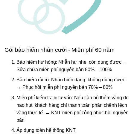
Gói bảo hiểm nhẫn cưới - Miễn phí 60 năm
Bảo hiểm hư hỏng: Nhẫn hư nhẹ, còn dùng được →
Sửa chữa miễn phí nguyên bản 80% – 100%
Bảo hiểm rủi ro: Nhẫn biến dạng, không dùng được
→ Phục hồi miễn phí nguyên bản 70% – 80%
Miễn phí kiểm tra & tư vấn: Nếu cần bù thêm vàng do
hao hụt, khách hàng chỉ thanh toán phần chênh lệch
vàng thực tế. → KNT miễn phí công phục hồi nguyên
bản
Áp dụng toàn hệ thống KNT