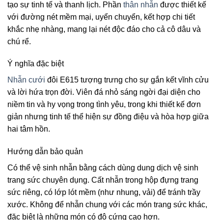
tạo sự tinh tế và thanh lịch. Phần
thân nhẫn
được thiết kế
với đường nét mềm mại, uyển chuyển, kết hợp chi tiết
khắc nhẹ nhàng, mang lại nét độc đáo cho cả cô dâu và
chú rể.
Ý nghĩa đặc biệt
Nhẫn cưới
đôi E615 tượng trưng cho sự gắn kết vĩnh cửu
và lời hứa trọn đời. Viên đá nhỏ sáng ngời đại diện cho
niềm tin và hy vọng trong tình yêu, trong khi thiết kế đơn
giản nhưng tinh tế thể hiện sự đồng điệu và hòa hợp giữa
hai tâm hồn.
Hướng dẫn bảo quản
Có thể vệ sinh nhẫn bằng cách dùng dung dịch vệ sinh
trang sức chuyên dụng. Cất nhẫn trong hộp đựng trang
sức riêng, có lớp lót mềm (như nhung, vải) để tránh trầy
xước. Không để nhẫn chung với các món trang sức khác,
đặc biệt là những món có độ cứng cao hơn.