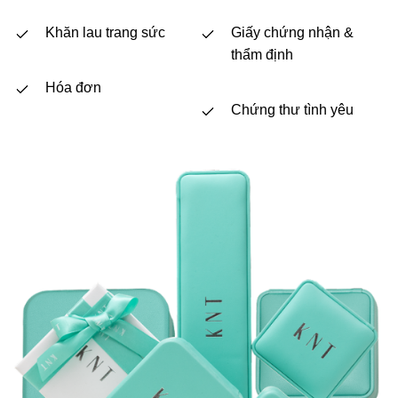
Khăn lau trang sức
Giấy chứng nhận &
thẩm định
Hóa đơn
Chứng thư tình yêu