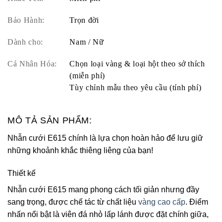
Bảo Hành:
Trọn đời
Dành cho:
Nam / Nữ
Cá Nhân Hóa:
Chọn loại vàng & loại hột theo sở thích
(miễn phí)
Tùy chỉnh mẫu theo yêu cầu (tính phí)
MÔ TẢ SẢN PHẨM:
Nhẫn cưới E615 chính là lựa chọn hoàn hảo để lưu giữ
những khoảnh khắc thiêng liêng của bạn!
Thiết kế
Nhẫn cưới E615 mang phong cách tối giản nhưng đầy
sang trọng, được chế tác từ chất liệu
vàng cao cấp
. Điểm
nhấn nổi bật là viên đá nhỏ lấp lánh được đặt chính giữa,