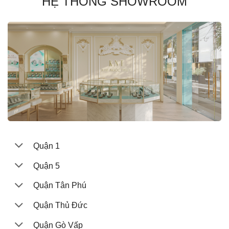
HỆ THỐNG SHOWROOM
Quận 1
Quận 5
Quận Tân Phú
Quận Thủ Đức
Quận Gò Vấp