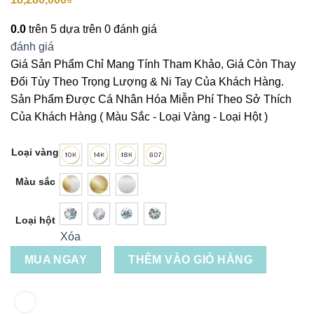
0.0
trên 5 dựa trên
0
đánh giá
đánh giá
Giá Sản Phẩm Chỉ Mang Tính Tham Khảo, Giá Còn Thay
Đổi Tùy Theo Trọng Lượng & Ni Tay Của Khách Hàng.
Sản Phẩm Được Cá Nhân Hóa Miễn Phí Theo Sở Thích
Của Khách Hàng ( Màu Sắc - Loại Vàng - Loại Hột )
Loại vàng
Màu sắc
Loại hột
Xóa
MUA NGAY
THÊM VÀO GIỎ HÀNG