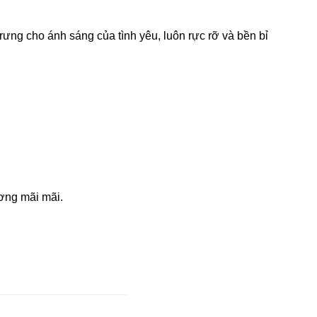
ưng cho ánh sáng của tình yêu, luôn rực rỡ và bền bỉ
ương mãi mãi.