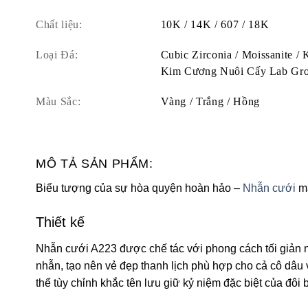
Chất liệu:
10K / 14K / 607 / 18K
Loại Đá:
Cubic Zirconia / Moissanite /
Kim Cương Nuôi Cấy Lab Gr
Màu Sắc:
Vàng / Trắng / Hồng
MÔ TẢ SẢN PHẨM:
Biểu tượng của sự hòa quyện hoàn hảo –
Nhẫn cưới
ma
Thiết kế
Nhẫn cưới A223 được chế tác với phong cách tối giản n
nhẫn, tạo nên vẻ đẹp thanh lịch phù hợp cho cả cô dâu v
thể tùy chỉnh khắc tên lưu giữ kỷ niệm đặc biệt của đôi 