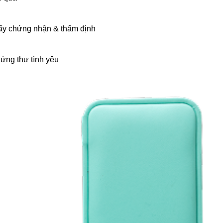
ấy chứng nhận & thẩm định
ứng thư tình yêu