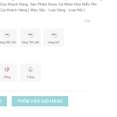
 Của Khách Hàng. Sản Phẩm Được Cá Nhân Hóa Miễn Phí
ủa Khách Hàng ( Màu Sắc - Loại Vàng - Loại Hột )
XÓA
àng 585 14K
Vàng 750 18K
Vàng 607
Hồng
Trắng
Y
THÊM VÀO GIỎ HÀNG