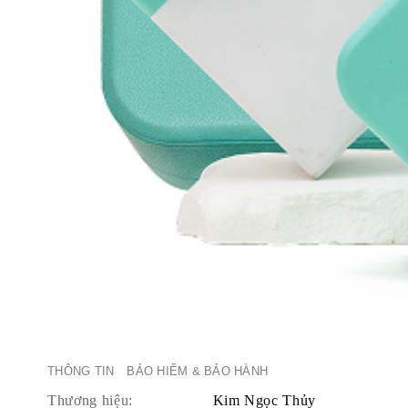
THÔNG TIN
BẢO HIỂM & BẢO HÀNH
Thương hiệu:
Kim Ngọc Thủy