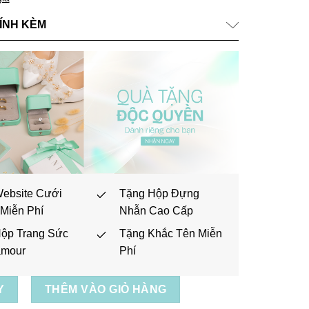
ÍNH KÈM
ebsite Cưới
Tặng Hộp Đựng
 Miễn Phí
Nhẫn Cao Cấp
ộp Trang Sức
Tặng Khắc Tên Miễn
amour
Phí
Y
THÊM VÀO GIỎ HÀNG