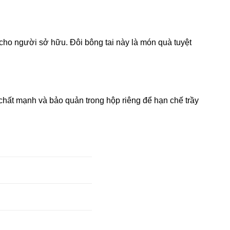
 cho người sở hữu. Đôi bông tai này là món quà tuyệt
chất mạnh và bảo quản trong hộp riêng để hạn chế trầy