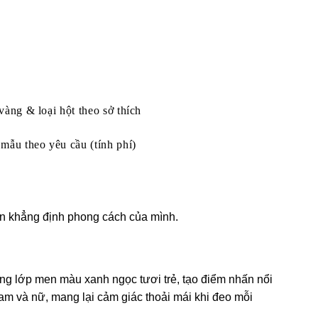
vàng & loại hột theo sở thích
mẫu theo yêu cầu (tính phí)
uốn khẳng định phong cách của mình.
cùng lớp men màu xanh ngọc tươi trẻ, tạo điểm nhấn nổi
am và nữ, mang lại cảm giác thoải mái khi đeo mỗi