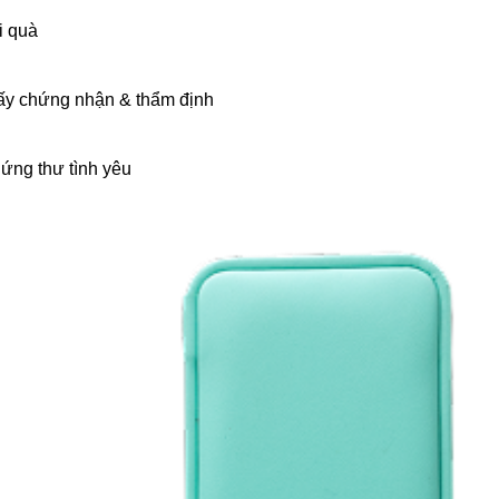
i quà
ấy chứng nhận & thẩm định
ứng thư tình yêu