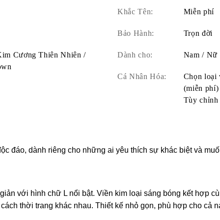
Khắc Tên:
Miễn phí
Bảo Hành:
Trọn đời
 Kim Cương Thiên Nhiên /
Dành cho:
Nam / Nữ
own
Cá Nhân Hóa:
Chọn loại 
(miễn phí)
Tùy chỉnh 
 độc đáo, dành riêng cho những ai yêu thích sự khác biệt và m
 giản với hình chữ L nổi bật. Viền kim loại sáng bóng kết hợp 
 cách thời trang khác nhau. Thiết kế nhỏ gọn, phù hợp cho cả n