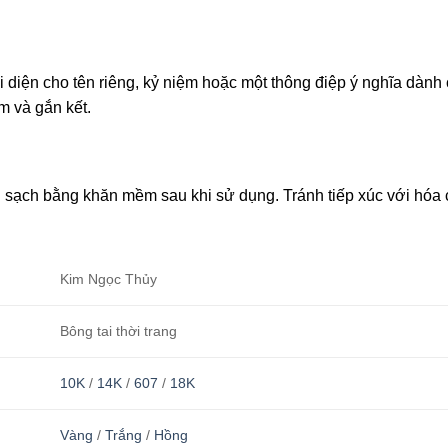
i diện cho tên riêng, kỷ niệm hoặc một thông điệp ý nghĩa dành
m và gắn kết.
u sạch bằng khăn mềm sau khi sử dụng. Tránh tiếp xúc với hóa 
Kim Ngọc Thủy
Bông tai thời trang
10K
/
14K
/
607
/
18K
Vàng
/
Trắng
/
Hồng