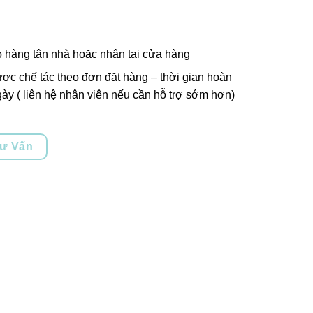
o hàng tận nhà hoặc nhận tại cửa hàng
ợc chế tác theo đơn đặt hàng – thời gian hoàn
ày ( liên hệ nhân viên nếu cần hỗ trợ sớm hơn)
Tư Vấn