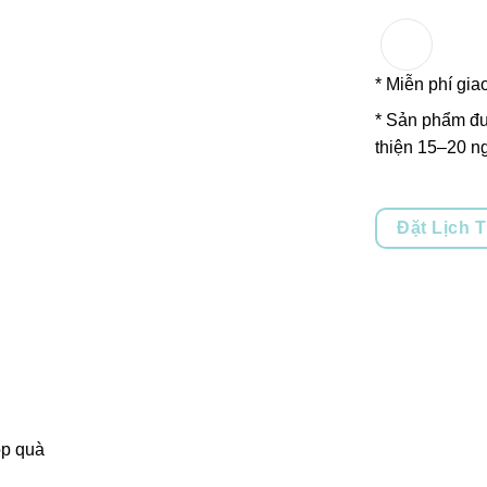
* Miễn phí gia
* Sản phẩm đư
thiện 15–20 ng
Đặt Lịch 
p quà