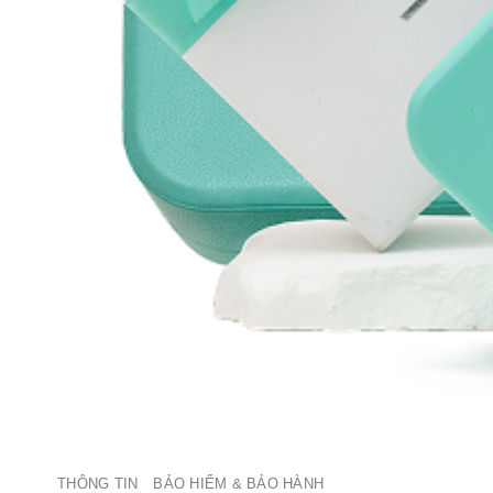
THÔNG TIN
BẢO HIỂM & BẢO HÀNH