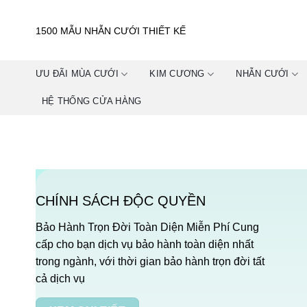
Skip
to
1500 MẪU NHẪN CƯỚI THIẾT KẾ
content
ƯU ĐÃI MÙA CƯỚI
KIM CƯƠNG
NHẪN CƯỚI
HỆ THỐNG CỬA HÀNG
CHÍNH SÁCH ĐỘC QUYỀN
Bảo Hành Trọn Đời Toàn Diện Miễn Phí Cung
cấp cho bạn dịch vụ bảo hành toàn diện nhất
trong ngành, với thời gian bảo hành trọn đời tất
cả dịch vụ