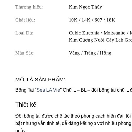
Thương hiệu:
Kim Ngọc Thủy
Chất liệu:
10K / 14K / 607 / 18K
Loại Đá:
Cubic Zirconia / Moissanite /
Kim Cương Nuôi Cấy Lab Gr
Màu Sắc:
Vàng / Trắng / Hồng
MÔ TẢ SẢN PHẨM:
Bông Tai “
Sea LA Vie
” Chữ L – BL – đôi bông tai chữ L
Thiết kế
Đôi bông tai được chế tác theo phong cách hiện đại, tối
bật nhưng vẫn tinh tế, dễ dàng kết hợp với nhiều phong
ngày.