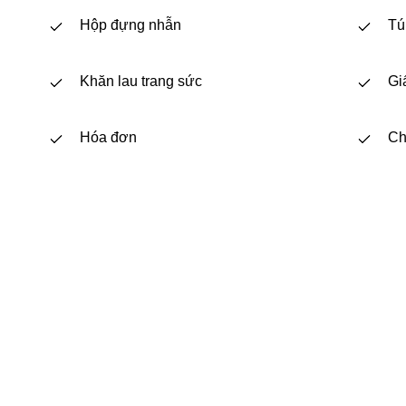
Hộp đựng nhẫn
Tú
Khăn lau trang sức
Gi
Hóa đơn
Ch