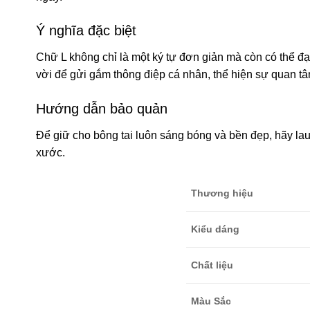
Ý nghĩa đặc biệt
Chữ L không chỉ là một ký tự đơn giản mà còn có thể đạ
vời để gửi gắm thông điệp cá nhân, thể hiện sự quan tâ
Hướng dẫn bảo quản
Để giữ cho bông tai luôn sáng bóng và bền đẹp, hãy la
xước.
Thương hiệu
Kiểu dáng
Chất liệu
Màu Sắc